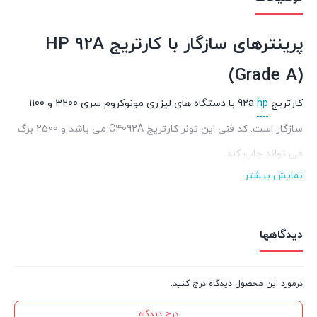
پرینترهای سازگار با کارتریج HP 92A
(Grade A)
کارتریج
hp
92a با دستگاه های لیزری مونوکروم سری 3200 و 1100
سازگار است. کد فنی این تونر کارتریج C4092A می باشد و 2500 برگ
می تواند چاپ کند.
نمایش بیشتر
کارتریج ها همیشه فقط در پرینترهای خاصی کار می کنند و اگر در
دستگاه هایی به جز پرینترهای سازگار خود نصب شوند، کار نمی کنند.
کارتریج 92a hp را می توانید در دستگاه های لیزری مونوکروم (سیاه
دیدگاهها
و سفید) اچ پی زیر به کار برید:
, 1100a AiO, 1100axi AiO, 1100se, 1100se AiO ,1100xi,
HP LaserJet 1100
درمورد این محصول دیدگاه درج کنید.
3200, 3200m, 3200se
درج دیدگاه