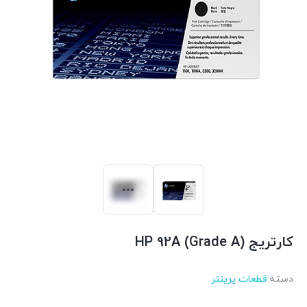
کارتریج HP 92A (Grade A)
دسته:
قطعات پرینتر