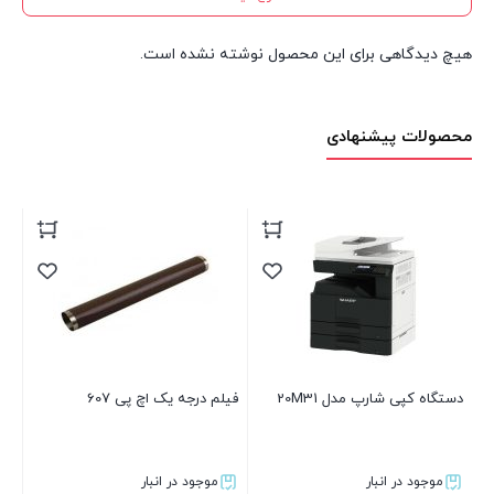
هیچ دیدگاهی برای این محصول نوشته نشده است.
محصولات پیشنهادی
فیلم درجه یک اچ پی 607
مگنت رولر پرینتر اچ پی ۳۰۰۵
پ
w
موجود در انبار
موجود در انبار