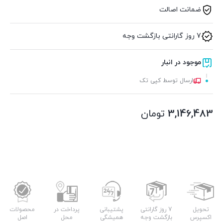
ضمانت اصالت
7 روز گارانتی بازگشت وجه
موجود در انبار
ارسال توسط کپی تک
3,146,483
تومان
تحویل
7 روز گارانتی
پشتیبانی
پرداخت در
محصولات
اکسپرس
بازگشت وجه
همیشگی
محل
اصل