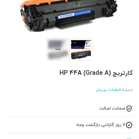
کارتریج HP 44A (Grade A)
دسته:
قطعات پرینتر
ضمانت اصالت
7 روز گارانتی بازگشت وجه