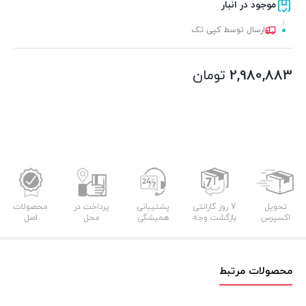
موجود در انبار
ارسال توسط کپی تک
2,980,883
تومان
تحویل
7 روز گارانتی
پشتیبانی
پرداخت در
محصولات
اکسپرس
بازگشت وجه
همیشگی
محل
اصل
محصولات مرتبط