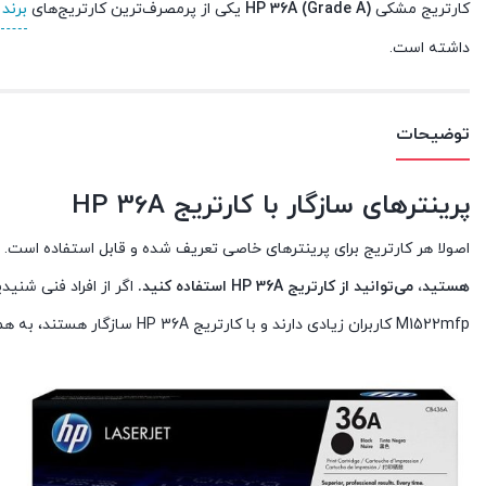
کارتریج مشکی
HP 36A (Grade A)
یکی از پرمصرف‌ترین کارتریج‌های
برند HP
داشته است.
توضیحات
پرینترهای سازگار با کارتریج HP 36A
اصولا هر کارتریج برای پرینترهای خاصی تعریف شده و قابل استفاده است.
هستید، می‌توانید از کارتریج HP 36A استفاده کنید.
M1522mfp کاربران زیادی دارند و با کارتریج HP 36A سازگار هستند، به همین دلیل، با این نام‌ها هم شناخته می‌شوند.