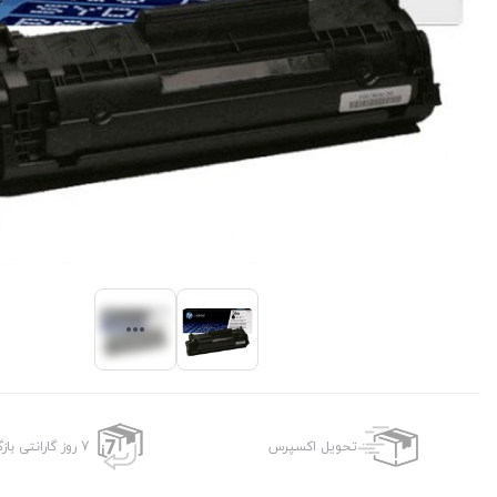
تحویل اکسپرس
7 روز گارانتی بازگشت وجه