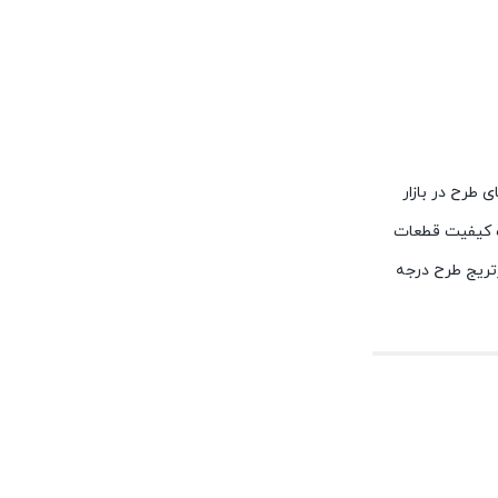
های طرح در بازار
وت کیفیت قطعات
تریج طرح درجه