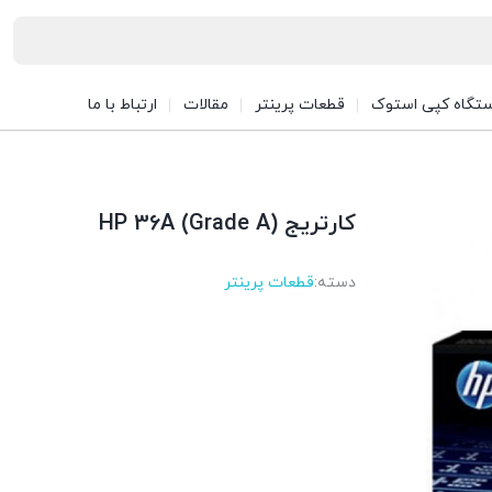
تگاه کپی استوک
قطعات پرینتر
مقالات
ارتباط با ما
کارتریج HP 36A (Grade A)
دسته:
قطعات پرینتر