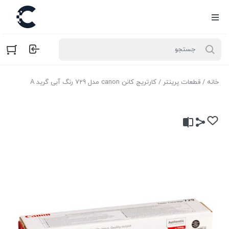
خانه
/
قطعات پرینتر
/ کارتریج کانن canon مدل 729 رنگ آبی گرید A