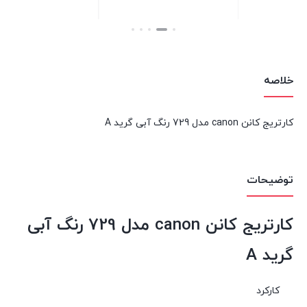
بستن
بستن
خلاصه
کارتریج کانن canon مدل 729 رنگ آبی گرید A
توضیحات
کارتریج کانن canon مدل 729 رنگ آبی
گرید A
کارکرد