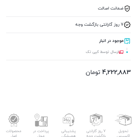
ضمانت اصالت
7 روز گارانتی بازگشت وجه
موجود در انبار
ارسال توسط کپی تک
4,222,883
تومان
تحویل
7 روز گارانتی
پشتیبانی
پرداخت در
محصولات
اکسپرس
بازگشت وجه
همیشگی
محل
اصل