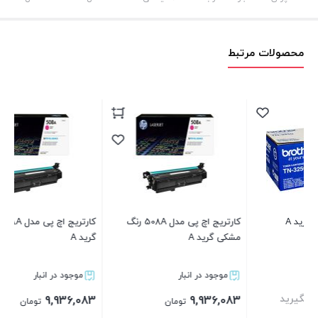
محصولات مرتبط
کارتریج اچ پی مدل 508A رنگ
کارتریج اچ پی مدل 508A رنگ زرد
کا
مشکی گرید A
گرید A
موجود در انبار
موجود در انبار
3
9,936,083
9,936,083
تومان
تومان