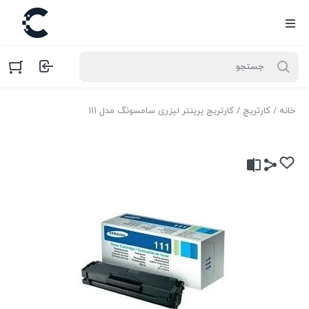
خانه
/
کارتریچ
/ کارتریج پرینتر لیزری سامسونگ مدل 111