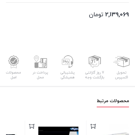
2,139,069
تومان
تحویل
7 روز گارانتی
پشتیبانی
پرداخت در
محصولات
اکسپرس
بازگشت وجه
همیشگی
محل
اصل
محصولات مرتبط