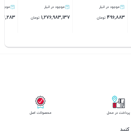
موجود در انبار
موجود در انبار
12,668,483
4,554,083
تومان
تومان
بستن
بستن
پرداخت در محل
محصولات اصل
 کنید