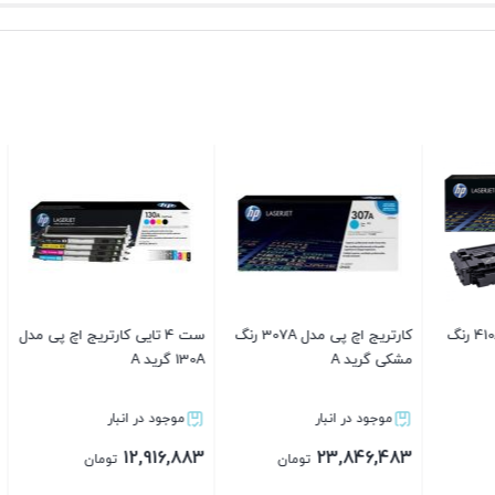
 تایی کارتریج اچ پی مدل
کارتریج اچ پی مدل 504A رنگ
قرمز گرید A
رنگ مشکی گرید A
در انبار
موجود در انبار
موجود در انبار
4,968,083
12,420,083
25,8
تومان
تومان
تومان