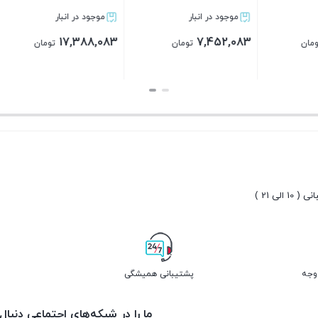
در انبار
موجود در انبار
موجود در انبار
4,264,283
1,276,983,137
4
تومان
تومان
تومان
ن
بستن
بستن
10 الی 21 )
پشتیبانی همیشگی
ما را در شبکه‌های اجتماعی دنبال