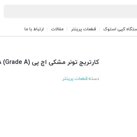
تگاه کپی استوک
قطعات پرینتر
مقالات
ارتباط با ما
کارتریج تونر مشکی اچ پی HP 42A (Grade A)
دسته:
قطعات پرینتر