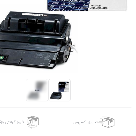
تحویل اکسپرس
7 روز گارانتی بازگشت وجه