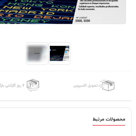
تحویل اکسپرس
7 روز گارانتی بازگشت وجه
محصولات مرتبط