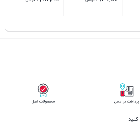
تومان
تومان
بستن
بستن
پرداخت در محل
محصولات اصل
 کنید