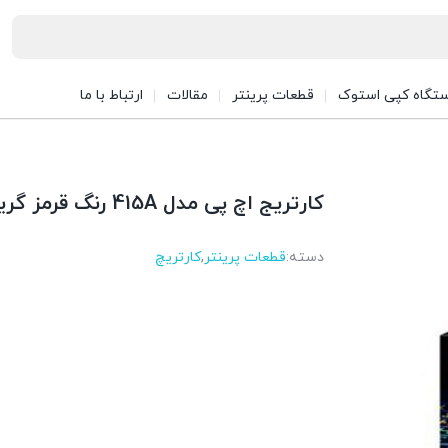
تگاه کپی استوک
قطعات پرینتر
مقالات
ارتباط با ما
کارتریج اچ پی مدل 415A رنگ قرمز گرید A
دسته:
قطعات پرینتر
,
کارتریچ