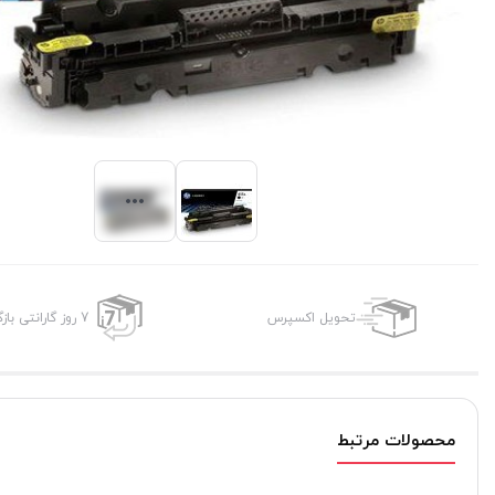
تحویل اکسپرس
7 روز گارانتی بازگشت وجه
محصولات مرتبط