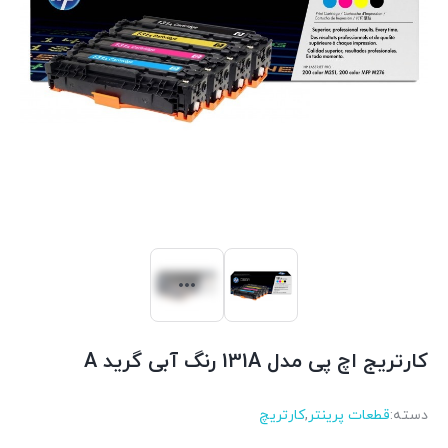
کارتریج اچ پی مدل 131A رنگ آبی گرید A
دسته:
قطعات پرینتر
,
کارتریچ