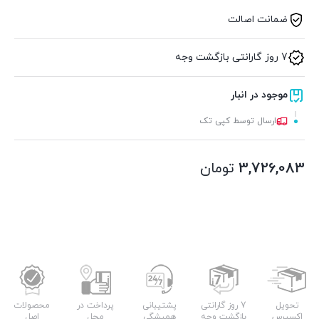
ضمانت اصالت
7 روز گارانتی بازگشت وجه
موجود در انبار
ارسال توسط کپی تک
3,726,083
تومان
تحویل
7 روز گارانتی
پشتیبانی
پرداخت در
محصولات
اکسپرس
بازگشت وجه
همیشگی
محل
اصل