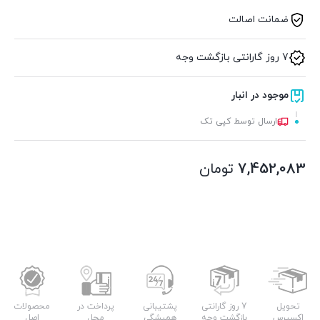
ضمانت اصالت
7 روز گارانتی بازگشت وجه
موجود در انبار
ارسال توسط کپی تک
7,452,083
تومان
تحویل
7 روز گارانتی
پشتیبانی
پرداخت در
محصولات
اکسپرس
بازگشت وجه
همیشگی
محل
اصل