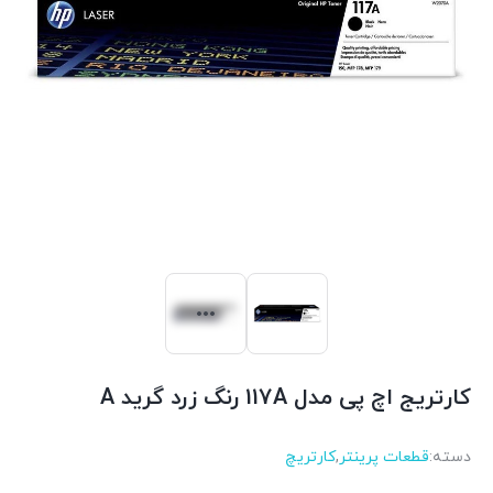
کارتریج اچ پی مدل 117A رنگ زرد گرید A
دسته:
قطعات پرینتر
,
کارتریچ