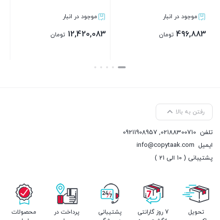
موجود در انبار
موجود در انبار
2,773,883
12,420,083
تومان
تومان
بستن
بستن
رفتن به بالا
تلفن
02188300710
,
09211908957
ایمیل
info@copytaak.com
پشتیبانی ( 10 الی 21 )
تحویل
7 روز گارانتی
پشتیبانی
پرداخت در
محصولات