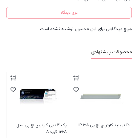
درج دیدگاه
هیچ دیدگاهی برای این محصول نوشته نشده است.
محصولات پیشنهادی
پک 4 تایی کارتریج اچ پی مدل
کارتریج درام مشکی Canon 049
126A گرید A