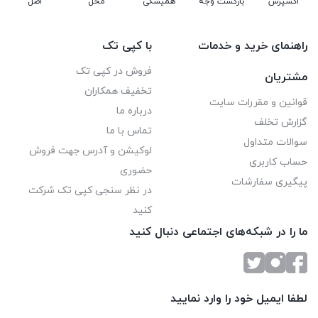
اکسپرس
بازگشت وجه
همیشگی
محل
اصل
راهنمای خرید و خدمات
با کپی تک
فروش در کپی تک
مشتریان
تخفیف همکاران
قوانین و مقررات سایت
درباره ما
گزارش تخلف
تماس با ما
سوالات متداول
لوکیشن و آدرس جهت فروش
حساب کاربری
حضوری
پیگیری سفارشات
در نظر سنجی کپی تک شرکت
کنید
ما را در شبکه‌های اجتماعی دنبال کنید
لطفا ایمیل خود را وارد نمایید