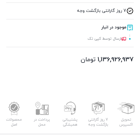
7 روز گارانتی بازگشت وجه
موجود در انبار
ارسال توسط کپی تک
1,136,926,937
تومان
تحویل
7 روز گارانتی
پشتیبانی
پرداخت در
محصولات
اکسپرس
بازگشت وجه
همیشگی
محل
اصل