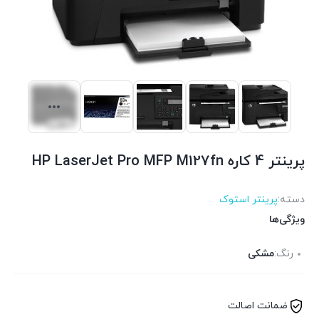
پرینتر 4 کاره HP LaserJet Pro MFP M127fn
دسته:
پرینتر استوک
ویژگی‌ها
رنگ:
مشکی
ضمانت اصالت