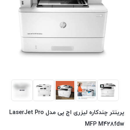
پرینتر چندکاره لیزری اچ پی مدل LaserJet Pro
MFP M428fdw