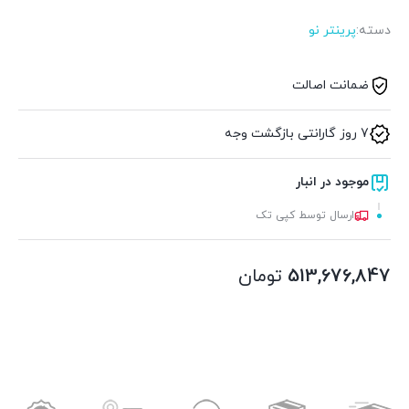
دسته:
پرینتر نو
ضمانت اصالت
7 روز گارانتی بازگشت وجه
موجود در انبار
ارسال توسط کپی تک
513,676,847
تومان