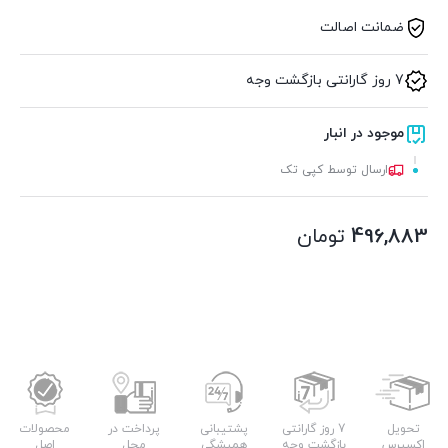
ضمانت اصالت
7 روز گارانتی بازگشت وجه
موجود در انبار
ارسال توسط کپی تک
496,883
تومان
تحویل
7 روز گارانتی
پشتیبانی
پرداخت در
محصولات
اکسپرس
بازگشت وجه
همیشگی
محل
اصل