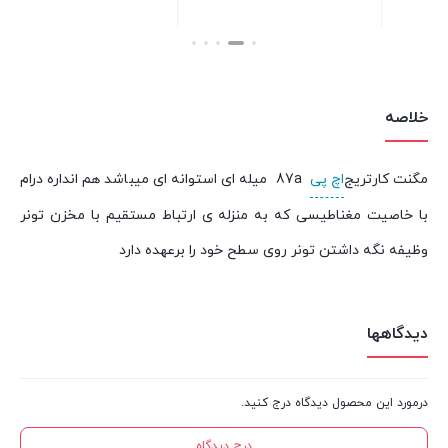
بستن
بستن
خلاصه
مگنت کارتریج
اچ پی
87a میله ای استوانه ای میباشد هم انداره درام
با خاصیت مغناطیسی که به منزله ی ارتباط مستقیم با مخزن تونر
وظیفه نگه داشتن تونر روی سطح خود را برعهده دارد
دیدگاهها
درمورد این محصول دیدگاه درج کنید.
درج دیدگاه