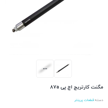
مگنت کارتریج اچ پی 87a
دسته:
قطعات پرینتر