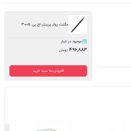
مگنت رولر پرینتر اچ پی ۳۰۰۵
موجود در انبار
496,883
تومان
افزودن به سبد خرید