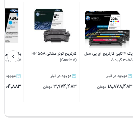
ی کارتریج اچ پی مدل
کارتریج اچ پی مدل 504A رنگ
فیوزینگ کامل اچ پی مدل 1320
مشکی گرید A
نبار
موجود در انبار
موجود در انبار
11,426,483
12,420,083
30
تومان
تومان
تومان
بستن
بستن