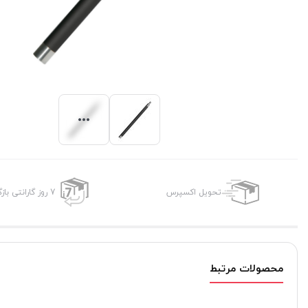
تحویل اکسپرس
7 روز گارانتی بازگشت وجه
محصولات مرتبط