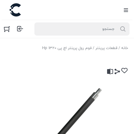
خانه
/
قطعات پرینتر
/ فوم رول پرینتر اچ پی Hp 1320