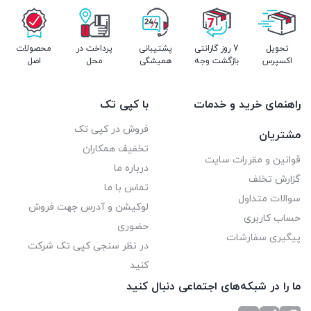
تحویل
7 روز گارانتی
پشتیبانی
پرداخت در
محصولات
اکسپرس
بازگشت وجه
همیشگی
محل
اصل
راهنمای خرید و خدمات
با کپی تک
فروش در کپی تک
مشتریان
تخفیف همکاران
قوانین و مقررات سایت
درباره ما
گزارش تخلف
تماس با ما
سوالات متداول
لوکیشن و آدرس جهت فروش
حساب کاربری
حضوری
پیگیری سفارشات
در نظر سنجی کپی تک شرکت
کنید
ما را در شبکه‌های اجتماعی دنبال کنید