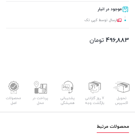
موجود در انبار
ارسال توسط کپی تک
496,883
تومان
تحویل
7 روز گارانتی
پشتیبانی
پرداخت در
محصولات
اکسپرس
بازگشت وجه
همیشگی
محل
اصل
محصولات مرتبط