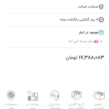
ضمانت اصالت
7 روز گارانتی بازگشت وجه
موجود در انبار
ارسال توسط کپی تک
17,388,083
تومان
تحویل
7 روز گارانتی
پشتیبانی
پرداخت در
محصولات
اکسپرس
بازگشت وجه
همیشگی
محل
اصل