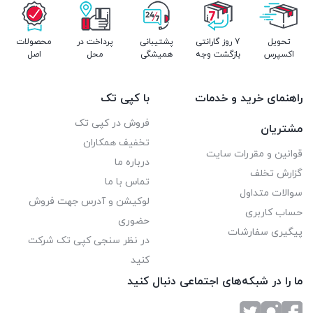
تحویل
7 روز گارانتی
پشتیبانی
پرداخت در
محصولات
اکسپرس
بازگشت وجه
همیشگی
محل
اصل
راهنمای خرید و خدمات
با کپی تک
فروش در کپی تک
مشتریان
تخفیف همکاران
قوانین و مقررات سایت
درباره ما
گزارش تخلف
تماس با ما
سوالات متداول
لوکیشن و آدرس جهت فروش
حساب کاربری
حضوری
پیگیری سفارشات
در نظر سنجی کپی تک شرکت
کنید
ما را در شبکه‌های اجتماعی دنبال کنید