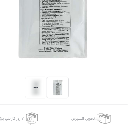
تحویل اکسپرس
7 روز گارانتی بازگشت وجه