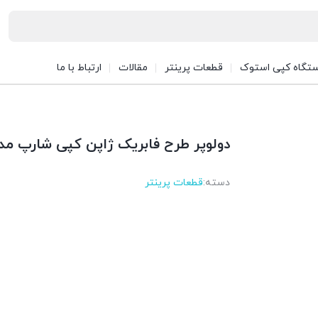
تگاه کپی استوک
قطعات پرینتر
مقالات
ارتباط با ما
دولوپر طرح فابریک ژاپن کپی شارپ مدل -M205
دسته:
قطعات پرینتر