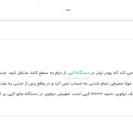
بستن
بستن
دستگاه کپی
از درام به سطح کاغذ منتقل شود. جنس
و مواد مصرفی تمام شدنی به حساب نمی آید و در واقع پس از مدتی به عل
خود را از دست می دهد. می توان به طور تخمینی گفت که طول عمر مصرف دولوپر، حدود 100000 کپی است. تعویض دولوپ