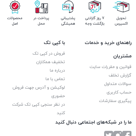
تحویل
7 روز گارانتی
پشتیبانی
پرداخت در
محصولات
اکسپرس
بازگشت وجه
همیشگی
محل
اصل
راهنمای خرید و خدمات
با کپی تک
فروش در کپی تک
مشتریان
تخفیف همکاران
قوانین و مقررات سایت
درباره ما
گزارش تخلف
تماس با ما
سوالات متداول
لوکیشن و آدرس جهت فروش
حساب کاربری
حضوری
پیگیری سفارشات
در نظر سنجی کپی تک شرکت
کنید
ما را در شبکه‌های اجتماعی دنبال کنید