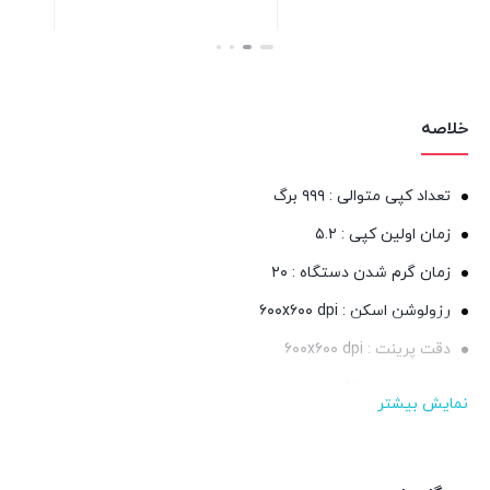
بستن
بستن
خلاصه
تعداد کپی متوالی : ۹۹۹ برگ
زمان اولین کپی : ۵.۲
زمان گرم شدن دستگاه : ۲۰
رزولوشن اسکن : ۶۰۰x۶۰۰ dpi
دقت پرینت : ۶۰۰x۶۰۰ dpi
سایز پرینت : A۳
نمایش بیشتر
بزرگنمایی : ۲۵ تا ۴۰۰ درصد
سرعت کپی : ۳۱ صفحه در دقیقه