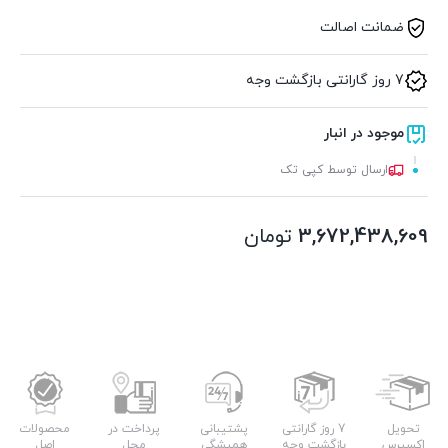
ضمانت اصالت
7 روز گارانتی بازگشت وجه
موجود در انبار
ارسال توسط کپی تک
3,672,438,609
تومان
تحویل
7 روز گارانتی
پشتیبانی
پرداخت در
محصولات
اکسپرس
بازگشت وجه
همیشگی
محل
اصل