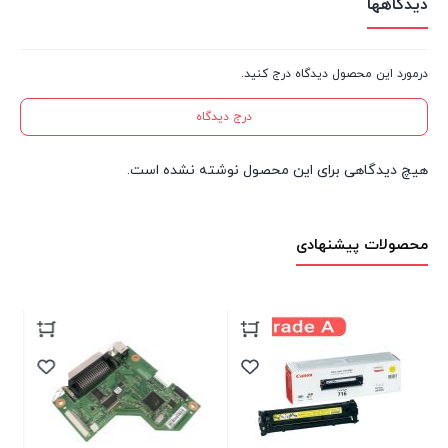
دیدگاهها
سایز کپی : A۳
ظرفیت سینی : ۱۰۰۰
درمورد این محصول دیدگاه درج کنید.
نوع چاپ : تک رنگ : تک رنگ
رزولوشن کپی : ۴۰۰x۶۰۰ dpi
درج دیدگاه
سایز اسکن : A۳
هیچ دیدگاهی برای این محصول نوشته نشده است.
قابلیت‌های دستگاه : قابلیت کپی
محصولات پیشنهادی