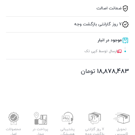
ضمانت اصالت
7 روز گارانتی بازگشت وجه
موجود در انبار
ارسال توسط کپی تک
18,878,483
تومان
تحویل
7 روز گارانتی
پشتیبانی
پرداخت در
محصولات
اکسپرس
بازگشت وجه
همیشگی
محل
اصل