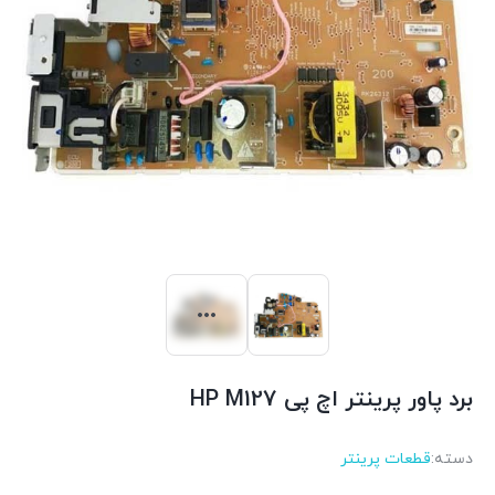
برد پاور پرینتر اچ پی HP M127
دسته:
قطعات پرینتر