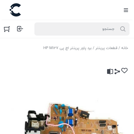
خانه
/
قطعات پرینتر
/ برد پاور پرینتر اچ پی HP M127