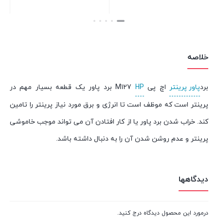
بستن
بستن
خلاصه
برد
پاور پرینتر
اچ پی
HP
M127 برد پاور یک قطعه بسیار مهم در
پرینتر است که موظف است تا انرژی و برق مورد نیاز پرینتر را تامین
کند. خراب شدن برد پاور یا از کار افتادن آن می تواند موجب خاموشی
پرینتر و عدم روشن شدن آن را به دنبال داشته باشد.
دیدگاهها
درمورد این محصول دیدگاه درج کنید.