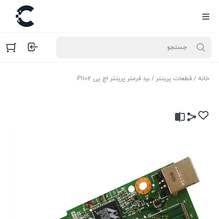
خانه
/
قطعات پرینتر
/ برد فرمتر پرینتر اچ پی P1102