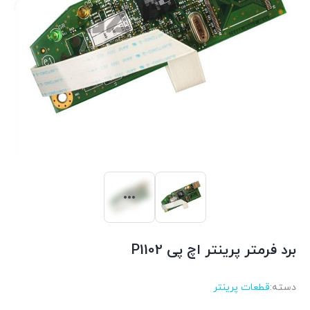
برد فرمتر پرینتر اچ پی P1102
دسته:
قطعات پرینتر