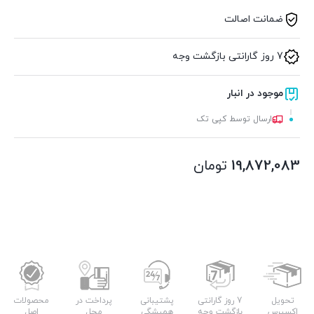
ضمانت اصالت
7 روز گارانتی بازگشت وجه
موجود در انبار
ارسال توسط کپی تک
19,872,083
تومان
تحویل
7 روز گارانتی
پشتیبانی
پرداخت در
محصولات
اکسپرس
بازگشت وجه
همیشگی
محل
اصل