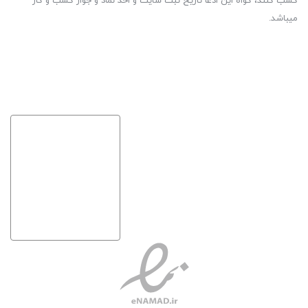
کسب کنند، گواه این ادعا تاریخ ثبت سایت و اخذ نماد و جواز کسب و کار
میباشد.