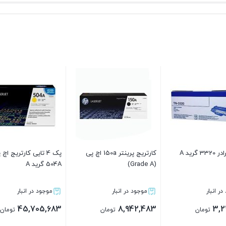
کارتریج اچ پی مدل
کارتریج اچ پی مدل 203A رنگ
کارتریج برادر 3290 گرید A
آبی گرید A
ار
موجود در انبار
موجود در انبار
3,229,283
4,471,283
4
تومان
تومان
تومان