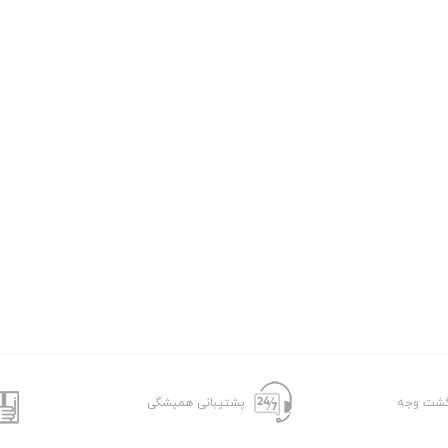
پشتیبانی همیشگی