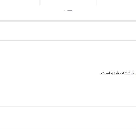
بستن
بستن
 نوشته نشده است.