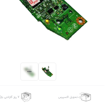
تحویل اکسپرس
7 روز گارانتی بازگشت وجه