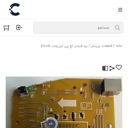
خانه
/
قطعات پرینتر
/ برد فرمتر اچ پی لیزرجت p1005