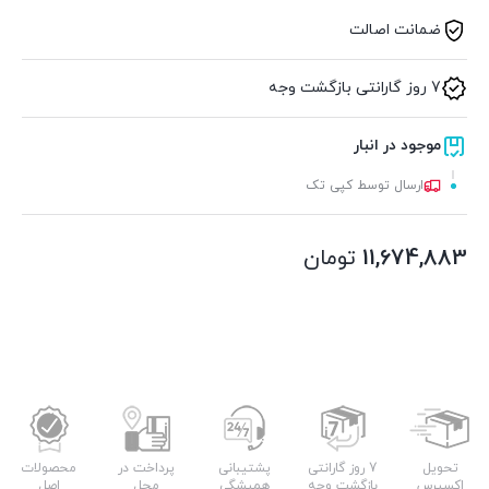
ضمانت اصالت
7 روز گارانتی بازگشت وجه
موجود در انبار
ارسال توسط کپی تک
11,674,883
تومان
تحویل
7 روز گارانتی
پشتیبانی
پرداخت در
محصولات
اکسپرس
بازگشت وجه
همیشگی
محل
اصل