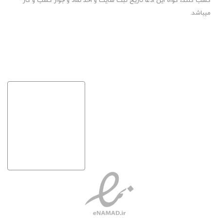
کسب کنند، گواه این ادعا تاریخ ثبت سایت و اخذ نماد و جواز کسب و کار
میباشد.