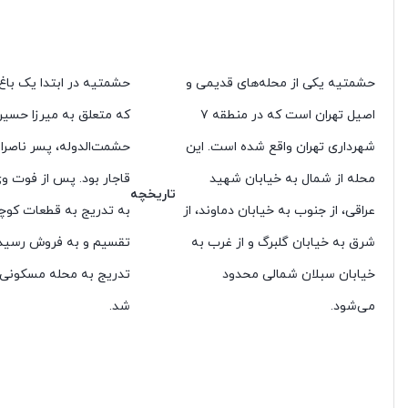
حشمتیه یکی از محله‌های قدیمی و
حشمتیه در ابتدا یک باغ 
اصیل تهران است که در منطقه ۷
که متعلق به میرزا حسی
شهرداری تهران واقع شده است. این
حشمت‌الدوله، پسر ناصرا
محله از شمال به خیابان شهید
قاجار بود. پس از فوت وی
تاریخچه
عراقی، از جنوب به خیابان دماوند، از
به تدریج به قطعات کوچ
شرق به خیابان گلبرگ و از غرب به
تقسیم و به فروش رسید 
خیابان سبلان شمالی محدود
تدریج به محله مسکونی 
می‌شود.
شد.