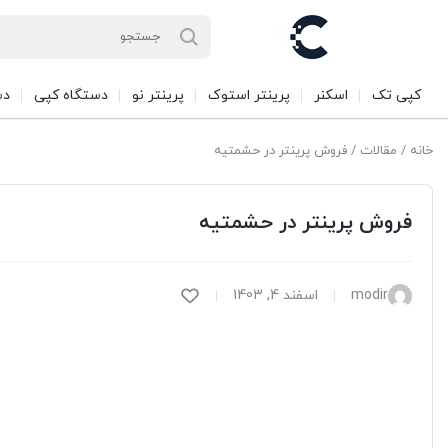
کپی تک
اسکنر
پرینتر استوک
پرینتر نو
دستگاه کپی
دس
خانه
/
مقالات
/ فروش پرینتر در حشمتیه
فروش پرینتر در حشمتیه
modir
اسفند 4, 1403