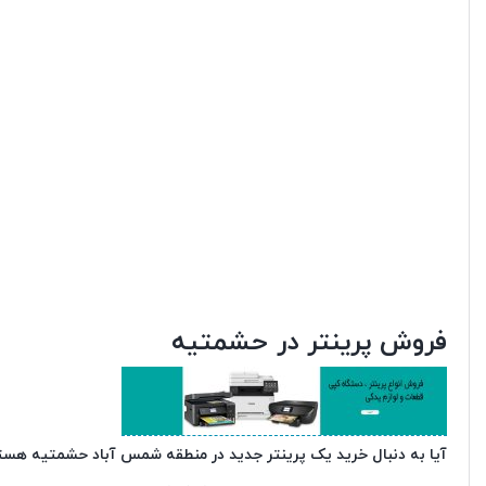
فروش پرینتر در حشمتیه
آیا به دنبال خرید یک پرینتر جدید در منطقه شمس آباد حشمتیه هست