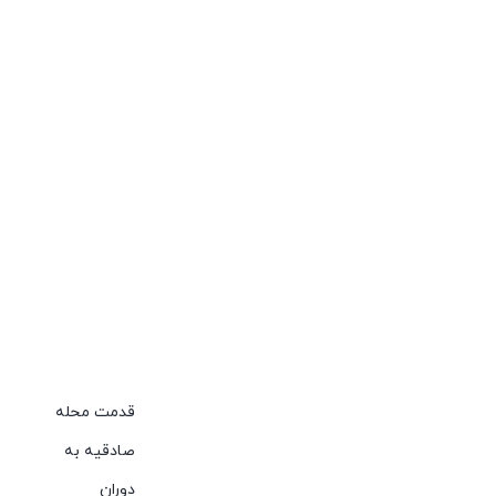
قدمت محله
صادقیه به
دوران