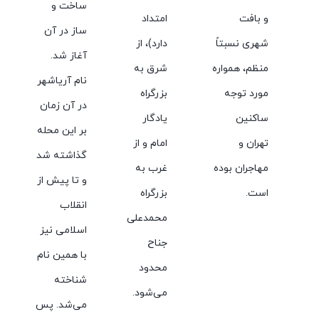
ساخت و
و بافت
امتداد
ساز در آن
شهری نسبتاً
دارد)، از
آغاز شد.
منظم، همواره
شرق به
نام آریاشهر
مورد توجه
بزرگراه
در آن زمان
ساکنین
یادگار
بر این محله
تهران و
امام و از
گذاشته شد
مهاجران بوده
غرب به
و تا پیش از
است.
بزرگراه
انقلاب
محمدعلی
اسلامی نیز
جناح
با همین نام
محدود
شناخته
می‌شود.
می‌شد. پس