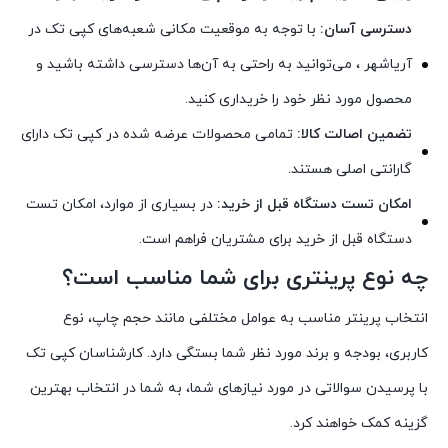
دسترسی آسان:
با توجه به موقعیت مکانی شعبه‌های کپی تک در
آریاشهر ، می‌توانید به راحتی به آن‌ها دسترسی داشته باشید و
محصول مورد نظر خود را خریداری کنید.
تضمین اصالت کالا:
تمامی محصولات عرضه شده در کپی تک دارای
گارانتی اصلی هستند.
امکان تست دستگاه قبل از خرید:
در بسیاری از موارد، امکان تست
دستگاه قبل از خرید برای مشتریان فراهم است.
چه نوع پرینتری برای شما مناسب است؟
انتخاب پرینتر مناسب به عوامل مختلفی مانند حجم چاپ، نوع
کاربری، بودجه و برند مورد نظر شما بستگی دارد. کارشناسان کپی تک
با پرسیدن سوالاتی در مورد نیازهای شما، به شما در انتخاب بهترین
گزینه کمک خواهند کرد.