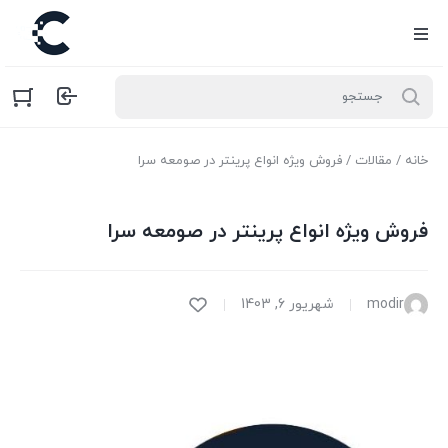
خانه
/
مقالات
/ فروش ویژه انواع پرینتر در صومعه سرا
فروش ویژه انواع پرینتر در صومعه سرا
modir
شهریور 6, 1403