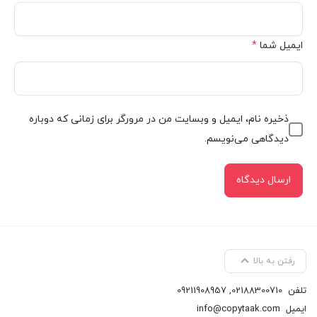
ایمیل شما
*
ذخیره نام، ایمیل و وبسایت من در مرورگر برای زمانی که دوباره
دیدگاهی می‌نویسم.
رفتن به بالا
تلفن
02188300710
,
09211908957
ایمیل
info@copytaak.com