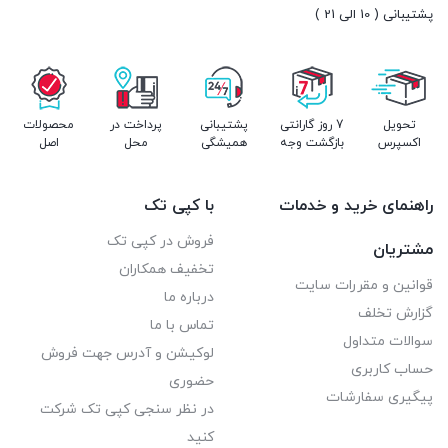
پشتیبانی ( 10 الی 21 )
تحویل
7 روز گارانتی
پشتیبانی
پرداخت در
محصولات
اکسپرس
بازگشت وجه
همیشگی
محل
اصل
راهنمای خرید و خدمات
با کپی تک
فروش در کپی تک
مشتریان
تخفیف همکاران
قوانین و مقررات سایت
درباره ما
گزارش تخلف
تماس با ما
سوالات متداول
لوکیشن و آدرس جهت فروش
حساب کاربری
حضوری
پیگیری سفارشات
در نظر سنجی کپی تک شرکت
کنید