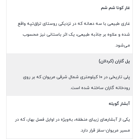
غار کونا شم شم
غاری طبیعی با سه دهانه که در نزدیکی روستای تراق‌تپه واقع
شده و علاوه بر جاذبه طبیعی، یک اثر باستانی نیز محسوب
می‌شود.
پل گاران (کردلان)
پلی تاریخی در ۱۰ کیلومتری شمال شرقی مریوان که بر روی
رودخانه گاران ساخته شده است.
آبشار گویله
یکی از آبشارهای زیبای منطقه، به‌ویژه در اوایل فصل بهار، که در
مسیر مریوان-سقز قرار دارد.