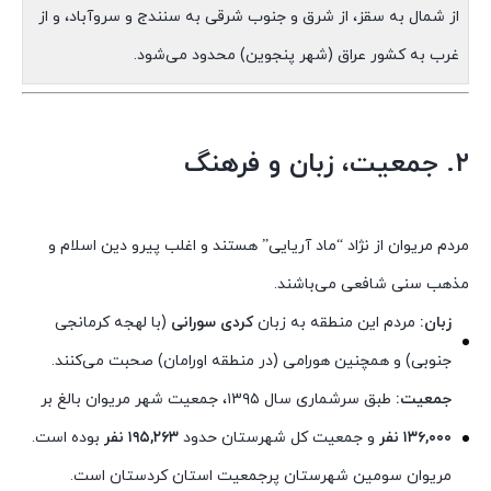
از شمال به سقز، از شرق و جنوب شرقی به سنندج و سروآباد، و از
غرب به کشور عراق (شهر پنجوین) محدود می‌شود.
۲. جمعیت، زبان و فرهنگ
مردم مریوان از نژاد “ماد آریایی” هستند و اغلب پیرو دین اسلام و
مذهب سنی شافعی می‌باشند.
زبان:
مردم این منطقه به زبان
کردی سورانی
(با لهجه کرمانجی
جنوبی) و همچنین هورامی (در منطقه اورامان) صحبت می‌کنند.
جمعیت:
طبق سرشماری سال ۱۳۹۵، جمعیت شهر مریوان بالغ بر
۱۳۶,۰۰۰ نفر
و جمعیت کل شهرستان حدود
۱۹۵,۲۶۳ نفر
بوده است.
مریوان سومین شهرستان پرجمعیت استان کردستان است.