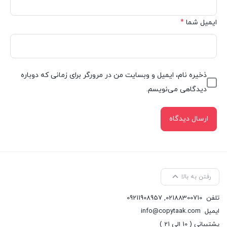
ایمیل شما
*
ذخیره نام، ایمیل و وبسایت من در مرورگر برای زمانی که دوباره
دیدگاهی می‌نویسم.
رفتن به بالا
تلفن
02188300710
,
09211908957
ایمیل
info@copytaak.com
پشتیبانی ( 10 الی 21 )