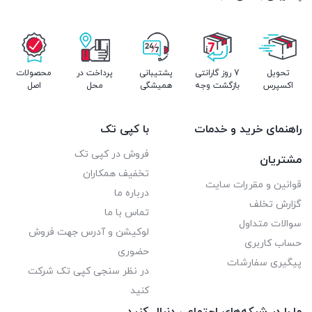
تحویل
7 روز گارانتی
پشتیبانی
پرداخت در
محصولات
اکسپرس
بازگشت وجه
همیشگی
محل
اصل
راهنمای خرید و خدمات
با کپی تک
فروش در کپی تک
مشتریان
تخفیف همکاران
قوانین و مقررات سایت
درباره ما
گزارش تخلف
تماس با ما
سوالات متداول
لوکیشن و آدرس جهت فروش
حساب کاربری
حضوری
پیگیری سفارشات
در نظر سنجی کپی تک شرکت
کنید