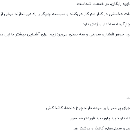
اوره رایگان، در خدمت شماست.
ت مختلفی در کنار هم کار می‌کنند و سیستم چاپگر را راه می‌اندازند. برخی از
پگرها، ساختار ویژه‌ای دارد.
، جوهر افشان، سوزنی و سه بعدی می‌پردازیم. برای آشنایی بیشتر با این دستگ
ت:
ای پرینتر را بر عهده دارند.چرخ دندها، کاغذ کش
 دارند.برد پاور، برد فورمتر،سنسور
ی، سینی‌های کاغذ، و پوشش‌ها.