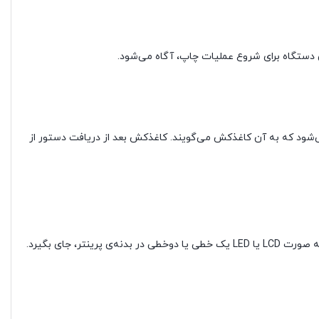
ن دستگاه برای شروع عملیات چاپ، آگاه می‌شود.
می‌شود که به آن کاغذکش می‌گویند. کاغذکش بعد از دریافت دستور از
اغلب پرینترهای حرفه‌ای یا پرینترهای چندکاره، دارای یک پنل کنترلی و صفحه نمایشگر برای اعلان پیام‌های پرینتر هستند. صفحه نمایشگر می‌تواند به صورت LCD یا LED یک خطی یا دوخطی در بدنه‌ی پرینتر، جای بگیرد.