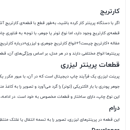
کارتریج
اگر با دستگاه پرینتر کار کرده باشید، به‌طور قطع با قطعه‌ی کارتریج 
قطعه‌ی کارتریج وجود دارد، اما نوع تونر یا جوهر، با توجه به فناوری 
مقاله «کارتریج چیست؟+انواع کارتریج جوهری و لیزری»درباره کارتریج
پرینترها انواع مختلفی دارند و در هر مدل، بر اساس ویژگی‌های آن، قطع
قطعات پرینتر لیزری
پرینت لیزری یک فرآیند چاپ دیجیتال است که در آن، با عبور مکرر یک پر
جوهر پودری با بار الکتریکی (تونر) را گرد می‌آورد و تصویر را به کاغ
این نوع چاپ، دارای ساختار و قطعات مخصوص به خود است. در ادامه، ق
درام
این قطعه در پرینترهای لیزری، تصویر را به تسمه انتقال یا غلتک منتقل 