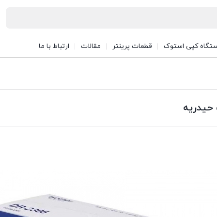
تگاه کپی استوک
قطعات پرینتر
مقالات
ارتباط با ما
 حیدریه