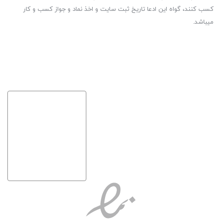
کسب کنند، گواه این ادعا تاریخ ثبت سایت و اخذ نماد و جواز کسب و کار
میباشد.