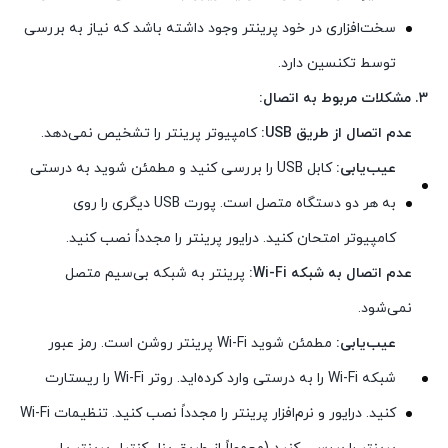
سخت‌افزاری در خود پرینتر وجود داشته باشد که نیاز به بررسی
توسط تکنسین دارد.
۳. مشکلات مربوط به اتصال:
عدم اتصال از طریق USB:
کامپیوتر پرینتر را تشخیص نمی‌دهد.
عیب‌یابی:
کابل USB را بررسی کنید و مطمئن شوید به درستی
به هر دو دستگاه متصل است. پورت USB دیگری را روی
کامپیوتر امتحان کنید. درایور پرینتر را مجدداً نصب کنید.
عدم اتصال به شبکه Wi-Fi:
پرینتر به شبکه بی‌سیم متصل
نمی‌شود.
عیب‌یابی:
مطمئن شوید Wi-Fi پرینتر روشن است. رمز عبور
شبکه Wi-Fi را به درستی وارد کرده‌اید. روتر Wi-Fi را ریستارت
کنید. درایور و نرم‌افزار پرینتر را مجدداً نصب کنید. تنظیمات Wi-Fi