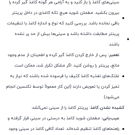
سینی‌های کاغذ را باز کنید و به آرامی هر گونه کاغذ گیر کرده را
بیرون بکشید. مطمئن شوید هیچ تکه کاغذی در داخل پرینتر
باقی نمانده باشد. بررسی کنید که نوع و اندازه کاغذ با تنظیمات
پرینتر مطابقت داشته باشد و سینی‌ها بیش از حد پر نشده
باشند.
تعمیر:
پس از خارج کردن کاغذ گیر کرده و اطمینان از عدم وجود
مانع، پرینتر را روشن کنید. اگر مشکل تکرار شد، ممکن است
غلتک‌های تغذیه کاغذ کثیف یا فرسوده شده باشند که نیاز به
تمیز کردن یا تعویض دارند (این کار معمولاً توسط تکنسین انجام
می‌شود).
کشیده نشدن کاغذ:
پرینتر کاغذ را از سینی نمی‌کشد.
عیب‌یابی:
مطمئن شوید کاغذ به درستی در سینی قرار گرفته و
راهنماهای کاغذ تنظیم شده‌اند. تعداد کافی کاغذ در سینی وجود