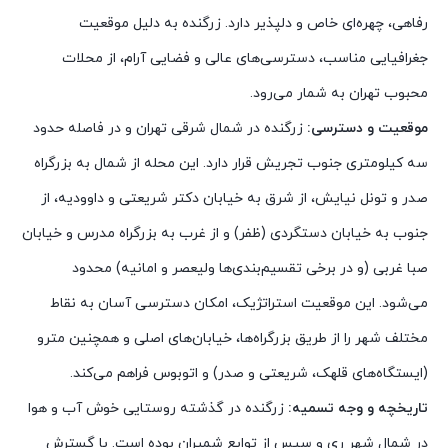
رفاهی، چهره‌ای خاص و دلپذیر دارد. زرگنده به دلیل موقعیت
جغرافیایی مناسب، دسترسی‌های عالی و فضایی آرام، از محلات
محبوب تهران به شمار می‌رود.
موقعیت و دسترسی:
زرگنده در شمال شرقی تهران و در فاصله حدود
سه کیلومتری جنوب تجریش قرار دارد. این محله از شمال به بزرگراه
صدر و تونل نیایش، از شرق به خیابان دکتر شریعتی و داوودیه، از
جنوب به خیابان دستگردی (ظفر) و از غرب به بزرگراه مدرس و خیابان
صبا غربی (و در برخی تقسیم‌بندی‌ها ولیعصر و امانیه) محدود
می‌شود. این موقعیت استراتژیک، امکان دسترسی آسان به نقاط
مختلف شهر را از طریق بزرگراه‌ها، خیابان‌های اصلی و همچنین مترو
(ایستگاه‌های قلهک، شریعتی و صدر) و اتوبوس فراهم می‌کند.
تاریخچه و وجه تسمیه:
زرگنده در گذشته روستایی خوش آب و هوا
در شمال شهر ری و سپس از توابع شمیران بوده است. با گسترش