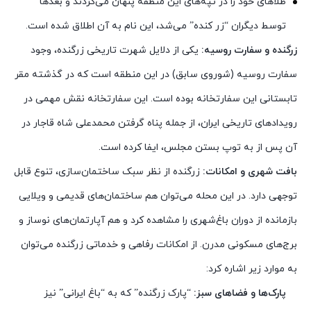
طلاهای خود را در تپه‌های این منطقه پنهان می‌کردند و بعدها
توسط دیگران “زر کنده” می‌شد، این نام به آن اطلاق شده است.
زرگنده و سفارت روسیه:
یکی از دلایل شهرت تاریخی زرگنده، وجود
سفارت روسیه (شوروی سابق) در این منطقه است که در گذشته مقر
تابستانی این سفارتخانه بوده است. این سفارتخانه نقش مهمی در
رویدادهای تاریخی ایران، از جمله پناه گرفتن محمدعلی شاه قاجار در
آن پس از به توپ بستن مجلس، ایفا کرده است.
بافت شهری و امکانات:
زرگنده از نظر سبک ساختمان‌سازی، تنوع قابل
توجهی دارد. در این محله می‌توان هم ساختمان‌های قدیمی و ویلایی
بازمانده از دوران باغ‌شهری را مشاهده کرد و هم آپارتمان‌های نوساز و
برج‌های مسکونی مدرن. از امکانات رفاهی و خدماتی زرگنده می‌توان
به موارد زیر اشاره کرد:
پارک‌ها و فضاهای سبز:
“پارک زرگنده” که به “باغ ایرانی” نیز