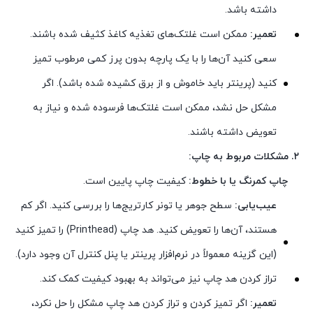
داشته باشد.
تعمیر:
ممکن است غلتک‌های تغذیه کاغذ کثیف شده باشند.
سعی کنید آن‌ها را با یک پارچه بدون پرز کمی مرطوب تمیز
کنید (پرینتر باید خاموش و از برق کشیده شده باشد). اگر
مشکل حل نشد، ممکن است غلتک‌ها فرسوده شده و نیاز به
تعویض داشته باشند.
۲. مشکلات مربوط به چاپ:
چاپ کمرنگ یا با خطوط:
کیفیت چاپ پایین است.
عیب‌یابی:
سطح جوهر یا تونر کارتریج‌ها را بررسی کنید. اگر کم
هستند، آن‌ها را تعویض کنید. هد چاپ (Printhead) را تمیز کنید
(این گزینه معمولاً در نرم‌افزار پرینتر یا پنل کنترل آن وجود دارد).
تراز کردن هد چاپ نیز می‌تواند به بهبود کیفیت کمک کند.
تعمیر:
اگر تمیز کردن و تراز کردن هد چاپ مشکل را حل نکرد،