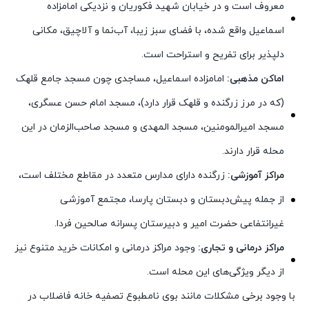
معروف است و در خیابان شهید فکوریان و نزدیکی امامزاده
اسماعیل واقع شده، با فضای سبز زیبا، آب‌نما و آلاچیق، مکانی
دلپذیر برای تفریح و استراحت است.
اماکن مذهبی:
امامزاده اسماعیل، مساجدی چون مسجد جامع قلهک
(که در مرز زرگنده و قلهک قرار دارد)، مسجد امام حسن عسگری،
مسجد امیرالمومنین، مسجد المهدی و مسجد صاحب‌الزمان در این
محله قرار دارند.
مراکز آموزشی:
زرگنده دارای مدارس متعدد در مقاطع مختلف است،
از جمله پیش‌دبستان و دبستان پارسا، مجتمع آموزشی
غیرانتفاعی حضرت امیر و دبیرستان پسرانه صالحین فردا.
مراکز درمانی و تجاری:
وجود مراکز درمانی و امکانات خرید متنوع نیز
از دیگر ویژگی‌های این محله است.
با وجود برخی مشکلات مانند بوی نامطبوع تصفیه خانه فاضلاب در