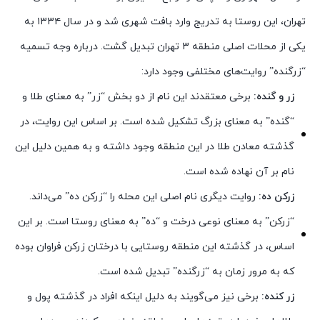
تهران، این روستا به تدریج وارد بافت شهری شد و در سال ۱۳۳۴ به
یکی از محلات اصلی منطقه ۳ تهران تبدیل گشت. درباره وجه تسمیه
“زرگنده” روایت‌های مختلفی وجود دارد:
زر و گنده:
برخی معتقدند این نام
از دو بخش “زر” به معنای طلا و
“گنده” به معنای بزرگ تشکیل شده است. بر اساس این روایت، در
گذشته معادن طلا در این منطقه وجود داشته و به همین دلیل این
نام بر آن نهاده شده است.
زرکن ده:
روایت دیگری نام اصلی این محله را “زرکن ده” می‌داند.
“زرکن” به معنای نوعی درخت و “ده” به معنای روستا است. بر این
اساس، در گذشته این منطقه روستایی با درختان زرکن فراوان بوده
که به مرور زمان به “زرگنده” تبدیل شده است.
زر کنده:
برخی نیز می‌گویند به دلیل اینکه افراد در گذشته پول و