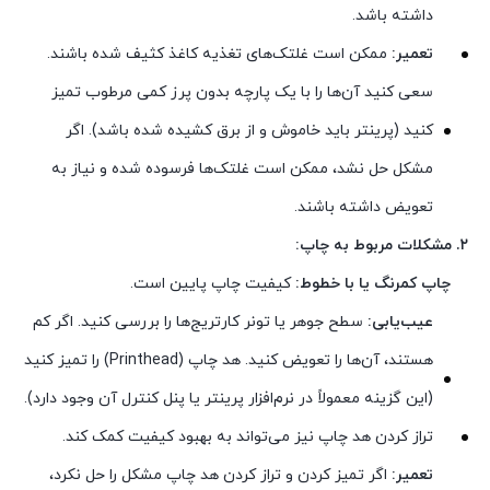
داشته باشد.
تعمیر:
ممکن است غلتک‌های تغذیه کاغذ کثیف شده باشند.
سعی کنید آن‌ها را با یک پارچه بدون پرز کمی مرطوب تمیز
کنید (پرینتر باید خاموش و از برق کشیده شده باشد). اگر
مشکل حل نشد، ممکن است غلتک‌ها فرسوده شده و نیاز به
تعویض داشته باشند.
۲. مشکلات مربوط به چاپ:
چاپ کمرنگ یا با خطوط:
کیفیت چاپ پایین است.
عیب‌یابی:
سطح جوهر یا تونر کارتریج‌ها را بررسی کنید. اگر کم
هستند، آن‌ها را تعویض کنید. هد چاپ (Printhead) را تمیز کنید
(این گزینه معمولاً در نرم‌افزار پرینتر یا پنل کنترل آن وجود دارد).
تراز کردن هد چاپ نیز می‌تواند به بهبود کیفیت کمک کند.
تعمیر:
اگر تمیز کردن و تراز کردن هد چاپ مشکل را حل نکرد،