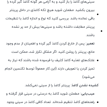
سینی‌های کاغذ را باز کنید و به آرامی هر گونه کاغذ گیر کرده را
بیرون بکشید. مطمئن شوید هیچ تکه کاغذی در داخل پرینتر
باقی نمانده باشد. بررسی کنید که نوع و اندازه کاغذ با تنظیمات
پرینتر مطابقت داشته باشد و سینی‌ها بیش از حد پر نشده
باشند.
تعمیر:
پس از خارج کردن کاغذ گیر کرده و اطمینان از عدم وجود
مانع، پرینتر را روشن کنید. اگر مشکل تکرار شد، ممکن است
غلتک‌های تغذیه کاغذ کثیف یا فرسوده شده باشند که نیاز به
تمیز کردن یا تعویض دارند (این کار معمولاً توسط تکنسین انجام
می‌شود).
کشیده نشدن کاغذ:
پرینتر کاغذ را از سینی نمی‌کشد.
عیب‌یابی:
مطمئن شوید کاغذ به درستی در سینی قرار گرفته و
راهنماهای کاغذ تنظیم شده‌اند. تعداد کافی کاغذ در سینی وجود