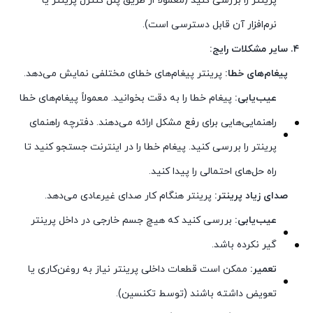
پرینتر را بررسی کنید (معمولاً از طریق پنل کنترل پرینتر یا
نرم‌افزار آن قابل دسترسی است).
۴. سایر مشکلات رایج:
پیغام‌های خطا:
پرینتر پیغام‌های خطای مختلفی نمایش می‌دهد.
عیب‌یابی:
پیغام خطا را به دقت بخوانید. معمولاً پیغام‌های خطا
راهنمایی‌هایی برای رفع مشکل ارائه می‌دهند. دفترچه راهنمای
پرینتر را بررسی کنید. پیغام خطا را در اینترنت جستجو کنید تا
راه حل‌های احتمالی را پیدا کنید.
صدای زیاد پرینتر:
پرینتر هنگام کار صدای غیرعادی می‌دهد.
عیب‌یابی:
بررسی کنید که هیچ جسم خارجی در داخل پرینتر
گیر نکرده باشد.
تعمیر:
ممکن است قطعات داخلی پرینتر نیاز به روغن‌کاری یا
تعویض داشته باشند (توسط تکنسین).