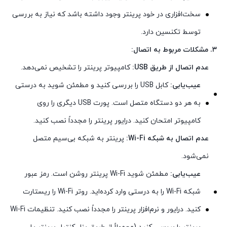
سخت‌افزاری در خود پرینتر وجود داشته باشد که نیاز به بررسی
توسط تکنسین دارد.
۳. مشکلات مربوط به اتصال:
عدم اتصال از طریق USB:
کامپیوتر پرینتر را تشخیص نمی‌دهد.
عیب‌یابی:
کابل USB را بررسی کنید و مطمئن شوید به درستی
به هر دو دستگاه متصل است. پورت USB دیگری را روی
کامپیوتر امتحان کنید. درایور پرینتر را مجدداً نصب کنید.
عدم اتصال به شبکه Wi-Fi:
پرینتر به شبکه بی‌سیم متصل
نمی‌شود.
عیب‌یابی:
مطمئن شوید Wi-Fi پرینتر روشن است. رمز عبور
شبکه Wi-Fi را به درستی وارد کرده‌اید. روتر Wi-Fi را ریستارت
کنید. درایور و نرم‌افزار پرینتر را مجدداً نصب کنید. تنظیمات Wi-Fi