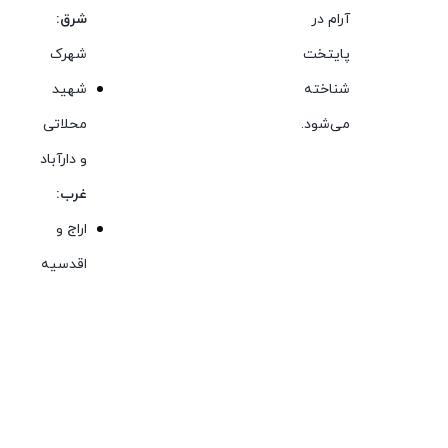
آرام در
شرق:
پایتخت
شهرک
شناخته
شهید
می‌شود.
محلاتی
و دارآباد
غرب:
اراج و
اقدسیه