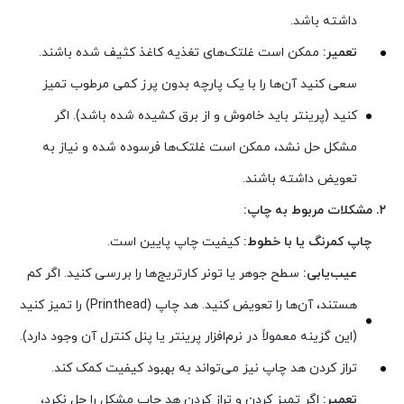
داشته باشد.
تعمیر:
ممکن است غلتک‌های تغذیه کاغذ کثیف شده باشند.
سعی کنید آن‌ها را با یک پارچه بدون پرز کمی مرطوب تمیز
کنید (پرینتر باید خاموش و از برق کشیده شده باشد). اگر
مشکل حل نشد، ممکن است غلتک‌ها فرسوده شده و نیاز به
تعویض داشته باشند.
۲. مشکلات مربوط به چاپ:
چاپ کمرنگ یا با خطوط:
کیفیت چاپ پایین است.
عیب‌یابی:
سطح جوهر یا تونر کارتریج‌ها را بررسی کنید. اگر کم
هستند، آن‌ها را تعویض کنید. هد چاپ (Printhead) را تمیز کنید
(این گزینه معمولاً در نرم‌افزار پرینتر یا پنل کنترل آن وجود دارد).
تراز کردن هد چاپ نیز می‌تواند به بهبود کیفیت کمک کند.
تعمیر:
اگر تمیز کردن و تراز کردن هد چاپ مشکل را حل نکرد،