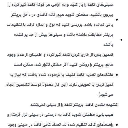
سینی‌های کاغذ را باز کنید و به آرامی هر گونه کاغذ گیر کرده را
بیرون بکشید. مطمئن شوید هیچ تکه کاغذی در داخل پرینتر
باقی نمانده باشد. بررسی کنید که نوع و اندازه کاغذ با تنظیمات
پرینتر مطابقت داشته باشد و سینی‌ها بیش از حد پر نشده
باشند.
تعمیر:
پس از خارج کردن کاغذ گیر کرده و اطمینان از عدم وجود
مانع، پرینتر را روشن کنید. اگر مشکل تکرار شد، ممکن است
غلتک‌های تغذیه کاغذ کثیف یا فرسوده شده باشند که نیاز به
تمیز کردن یا تعویض دارند (این کار معمولاً توسط تکنسین انجام
می‌شود).
کشیده نشدن کاغذ:
پرینتر کاغذ را از سینی نمی‌کشد.
عیب‌یابی:
مطمئن شوید کاغذ به درستی در سینی قرار گرفته و
راهنماهای کاغذ تنظیم شده‌اند. تعداد کافی کاغذ در سینی وجود