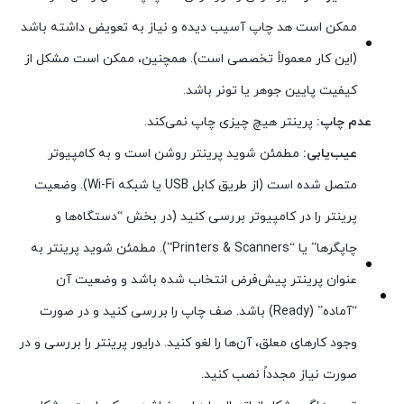
ممکن است هد چاپ آسیب دیده و نیاز به تعویض داشته باشد
(این کار معمولاً تخصصی است). همچنین، ممکن است مشکل از
کیفیت پایین جوهر یا تونر باشد.
عدم چاپ:
پرینتر هیچ چیزی چاپ نمی‌کند.
عیب‌یابی:
مطمئن شوید پرینتر روشن است و به کامپیوتر
متصل شده است (از طریق کابل USB یا شبکه Wi-Fi). وضعیت
پرینتر را در کامپیوتر بررسی کنید (در بخش “دستگاه‌ها و
چاپگرها” یا “Printers & Scanners”). مطمئن شوید پرینتر به
عنوان پرینتر پیش‌فرض انتخاب شده باشد و وضعیت آن
“آماده” (Ready) باشد. صف چاپ را بررسی کنید و در صورت
وجود کارهای معلق، آن‌ها را لغو کنید. درایور پرینتر را بررسی و در
صورت نیاز مجدداً نصب کنید.