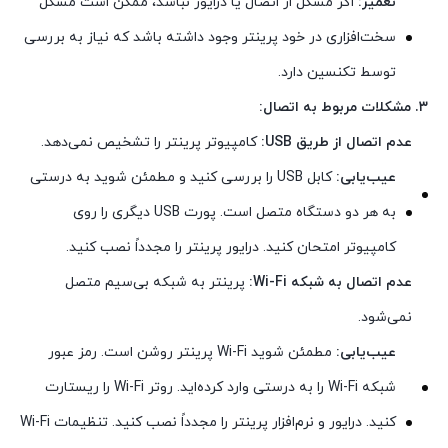
تعمیر:
اگر مشکل از اتصال یا درایور نباشد، ممکن است مشکل
سخت‌افزاری در خود پرینتر وجود داشته باشد که نیاز به بررسی
توسط تکنسین دارد.
۳. مشکلات مربوط به اتصال:
عدم اتصال از طریق USB:
کامپیوتر پرینتر را تشخیص نمی‌دهد.
عیب‌یابی:
کابل USB را بررسی کنید و مطمئن شوید به درستی
به هر دو دستگاه متصل است. پورت USB دیگری را روی
کامپیوتر امتحان کنید. درایور پرینتر را مجدداً نصب کنید.
عدم اتصال به شبکه Wi-Fi:
پرینتر به شبکه بی‌سیم متصل
نمی‌شود.
عیب‌یابی:
مطمئن شوید Wi-Fi پرینتر روشن است. رمز عبور
شبکه Wi-Fi را به درستی وارد کرده‌اید. روتر Wi-Fi را ریستارت
کنید. درایور و نرم‌افزار پرینتر را مجدداً نصب کنید. تنظیمات Wi-Fi