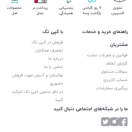
تحویل
7 روز گارانتی
پشتیبانی
پرداخت در
محصولات
اکسپرس
بازگشت وجه
همیشگی
محل
اصل
راهنمای خرید و خدمات
با کپی تک
فروش در کپی تک
مشتریان
تخفیف همکاران
قوانین و مقررات سایت
درباره ما
گزارش تخلف
تماس با ما
سوالات متداول
لوکیشن و آدرس جهت فروش
حساب کاربری
حضوری
پیگیری سفارشات
در نظر سنجی کپی تک شرکت
کنید
ما را در شبکه‌های اجتماعی دنبال کنید