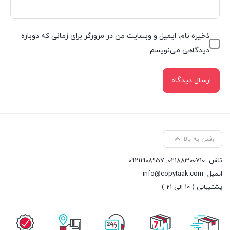
ذخیره نام، ایمیل و وبسایت من در مرورگر برای زمانی که دوباره
دیدگاهی می‌نویسم.
رفتن به بالا
تلفن
02188300710
,
09211908957
ایمیل
info@copytaak.com
پشتیبانی ( 10 الی 21 )