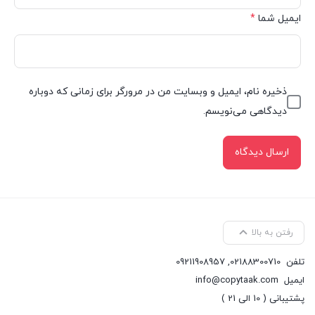
ایمیل شما
*
ذخیره نام، ایمیل و وبسایت من در مرورگر برای زمانی که دوباره
دیدگاهی می‌نویسم.
رفتن به بالا
تلفن
02188300710
,
09211908957
ایمیل
info@copytaak.com
پشتیبانی ( 10 الی 21 )