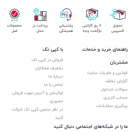
تحویل
7 روز گارانتی
پشتیبانی
پرداخت در
محصولات
اکسپرس
بازگشت وجه
همیشگی
محل
اصل
راهنمای خرید و خدمات
با کپی تک
فروش در کپی تک
مشتریان
تخفیف همکاران
قوانین و مقررات سایت
درباره ما
گزارش تخلف
تماس با ما
سوالات متداول
لوکیشن و آدرس جهت فروش
حساب کاربری
حضوری
پیگیری سفارشات
در نظر سنجی کپی تک شرکت
کنید
ما را در شبکه‌های اجتماعی دنبال کنید