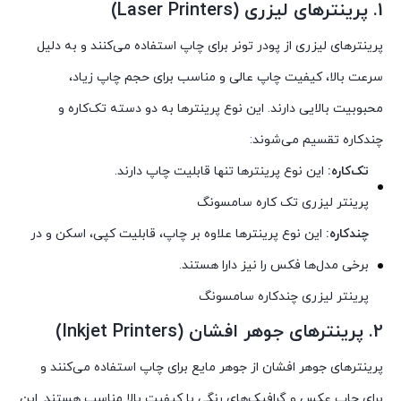
1. پرینترهای لیزری (Laser Printers)
پرینترهای لیزری از پودر تونر برای چاپ استفاده می‌کنند و به دلیل
سرعت بالا، کیفیت چاپ عالی و مناسب برای حجم چاپ زیاد،
محبوبیت بالایی دارند. این نوع پرینترها به دو دسته تک‌کاره و
چندکاره تقسیم می‌شوند:
تک‌کاره:
این نوع پرینترها تنها قابلیت چاپ دارند.
پرینتر لیزری تک کاره سامسونگ
چندکاره:
این نوع پرینترها علاوه بر چاپ، قابلیت کپی، اسکن و در
برخی مدل‌ها فکس را نیز دارا هستند.
پرینتر لیزری چندکاره سامسونگ
2. پرینترهای جوهر افشان (Inkjet Printers)
پرینترهای جوهر افشان از جوهر مایع برای چاپ استفاده می‌کنند و
برای چاپ عکس و گرافیک‌های رنگی با کیفیت بالا مناسب هستند. این