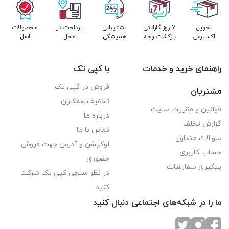
تحویل
7 روز گارانتی
پشتیبانی
پرداخت در
محصولات
اکسپرس
بازگشت وجه
همیشگی
محل
اصل
راهنمای خرید و خدمات
با کپی تک
فروش در کپی تک
مشتریان
تخفیف همکاران
قوانین و مقررات سایت
درباره ما
گزارش تخلف
تماس با ما
سوالات متداول
لوکیشن و آدرس جهت فروش
حساب کاربری
حضوری
پیگیری سفارشات
در نظر سنجی کپی تک شرکت
کنید
ما را در شبکه‌های اجتماعی دنبال کنید