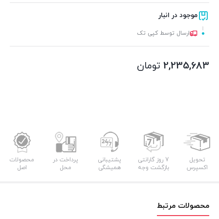
موجود در انبار
ارسال توسط کپی تک
2,235,683
تومان
تحویل
7 روز گارانتی
پشتیبانی
پرداخت در
محصولات
اکسپرس
بازگشت وجه
همیشگی
محل
اصل
محصولات مرتبط