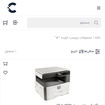
خانه
/ محصولات برچسب خورده “ar”
صافی‌ها
تاریخ
1 محصول