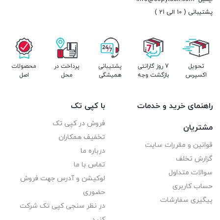
پشتیبانی ( 10 الی 21 )
تحویل
7 روز گارانتی
پشتیبانی
پرداخت در
محصولات
اکسپرس
بازگشت وجه
همیشگی
محل
اصل
راهنمای خرید و خدمات
با کپی تک
فروش در کپی تک
مشتریان
تخفیف همکاران
قوانین و مقررات سایت
درباره ما
گزارش تخلف
تماس با ما
سوالات متداول
لوکیشن و آدرس جهت فروش
حساب کاربری
حضوری
پیگیری سفارشات
در نظر سنجی کپی تک شرکت
کنید