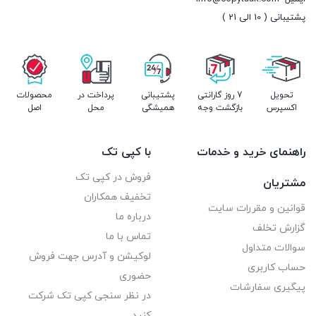
پشتیبانی ( 10 الی 21 )
تحویل
7 روز گارانتی
پشتیبانی
پرداخت در
محصولات
اکسپرس
بازگشت وجه
همیشگی
محل
اصل
راهنمای خرید و خدمات
با کپی تک
فروش در کپی تک
مشتریان
تخفیف همکاران
قوانین و مقررات سایت
درباره ما
گزارش تخلف
تماس با ما
سوالات متداول
لوکیشن و آدرس جهت فروش
حساب کاربری
حضوری
پیگیری سفارشات
در نظر سنجی کپی تک شرکت
کنید