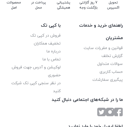
تحویل
7 روز گارانتی
پشتیبانی
پرداخت در
محصولات
اکسپرس
بازگشت وجه
همیشگی
محل
اصل
راهنمای خرید و خدمات
با کپی تک
فروش در کپی تک
مشتریان
تخفیف همکاران
قوانین و مقررات سایت
درباره ما
گزارش تخلف
تماس با ما
سوالات متداول
لوکیشن و آدرس جهت فروش
حساب کاربری
حضوری
پیگیری سفارشات
در نظر سنجی کپی تک شرکت
کنید
ما را در شبکه‌های اجتماعی دنبال کنید
لطفا ایمیل خود را وارد نمایید