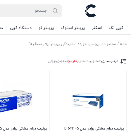
کپی تک
اسکنر
پرینتر استوک
پرینتر نو
دستگاه کپی
دس
خانه
/ محصولات برچسب خورده “نمایندگی پرینتر برادر صادقیه”
مرتب‌سازی:
محبوبیت
امتیاز
تاریخ
صعودی
نزولی
یونیت درام مشکی برادر مدل DR-2405
یونیت درام مشکی برادر مدل DR-3405