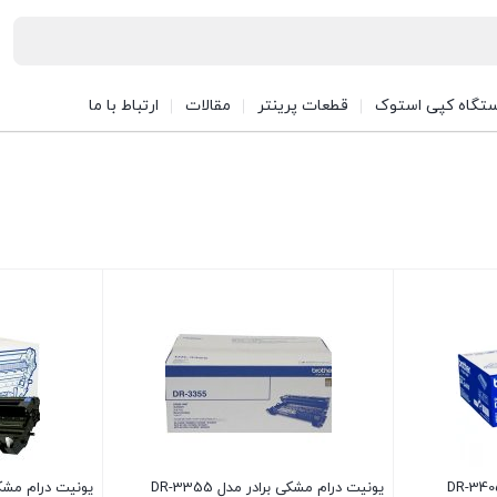
تگاه کپی استوک
قطعات پرینتر
مقالات
ارتباط با ما
یونیت درام مشکی برادر مدل DR-3355
یونیت درام مشکی بر