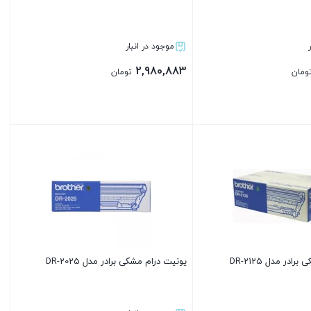
موجود در انبار
2,980,883
ومان
تومان
بستن
ادر مدل DR-2125
یونیت درام مشکی برادر مدل DR-2025