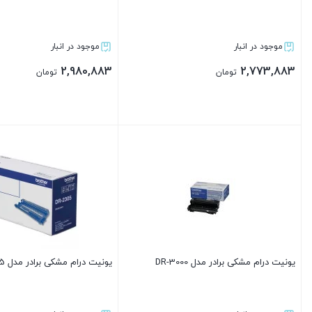
موجود در انبار
موجود در انبار
2,980,883
2,773,883
تومان
تومان
بستن
بستن
یونیت درام مشکی برادر مدل DR-3000
یونیت درام مشکی برادر مدل DR-2305