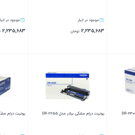
موجود در انبار
موجود در انبار
2,235,683
2,235,683
تومان
ت
بستن
بستن
یونیت درام مشکی برادر مدل DR-2255
یونیت درام مشکی بر