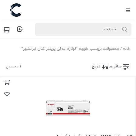
خانه
/ محصولات برچسب خورده “لوتازم یدکی پرینتر کنان ایرانشهر”
صافی‌ها
تاریخ
1 محصول