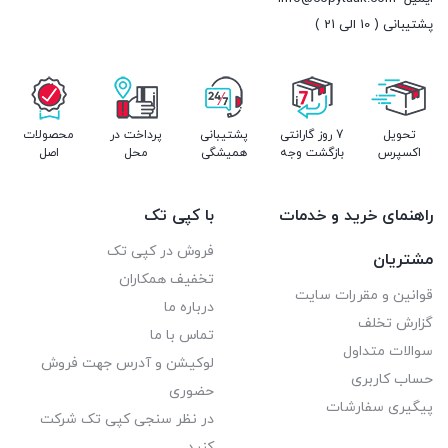
پشتیبانی ( 10 الی 21 )
تحویل
7 روز گارانتی
پشتیبانی
پرداخت در
محصولات
اکسپرس
بازگشت وجه
همیشگی
محل
اصل
راهنمای خرید و خدمات
با کپی تک
فروش در کپی تک
مشتریان
تخفیف همکاران
قوانین و مقررات سایت
درباره ما
گزارش تخلف
تماس با ما
سوالات متداول
لوکیشن و آدرس جهت فروش
حساب کاربری
حضوری
پیگیری سفارشات
در نظر سنجی کپی تک شرکت
کنید