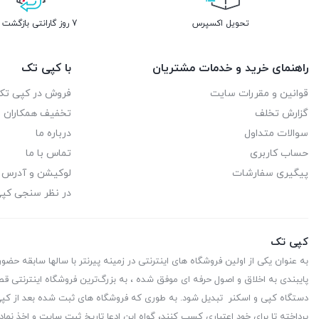
تحویل اکسپرس
7 روز گارانتی بازگشت وجه
راهنمای خرید و خدمات مشتریان
با کپی تک
قوانین و مقررات سایت
فروش در کپی تک
گزارش تخلف
تخفیف همکاران
سوالات متداول
درباره ما
حساب کاربری
تماس با ما
پیگیری سفارشات
لوکیشن و آدرس
در نظر سنجی کپ
کپی تک
به عنوان یکی از اولین فروشگاه های اینترنتی در زمینه پیرنتر با سالها سابقه حضو
پایبندی به اخلاق و اصول حرفه ای موفق شده ، به بزرگ‌ترین فروشگاه اینترنتی قط
دستگاه کپی و اسکنر تبدیل شود. به طوری که فروشگاه های ثبت شده بعد از کپی 
پرداخته تا برای خود اعتباری کسب کنند، گواه این ادعا تاریخ ثبت سایت و اخذ نماد