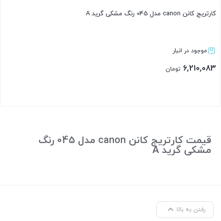
کارتریج کانن canon مدل 045 رنگ مشکی گرید A
موجود در انبار
6,210,083
تومان
بستن
قیمت کارتریج کانن canon مدل 045 رنگ
مشکی گرید A
رفتن به بالا