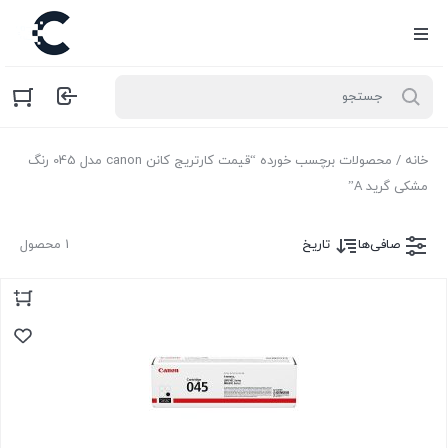
خانه
/ محصولات برچسب خورده “قیمت کارتریج کانن canon مدل 045 رنگ
مشکی گرید A”
صافی‌ها
تاریخ
1 محصول