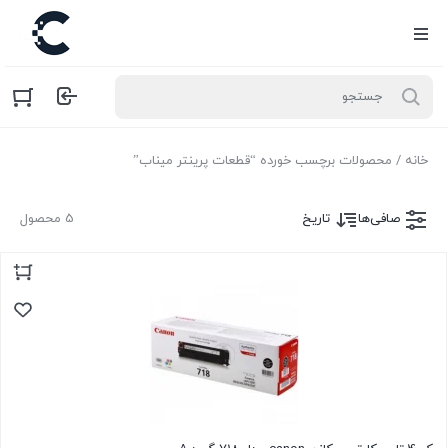
خانه
/ محصولات برچسب خورده “قطعات پرینتر میناب”
صافی‌ها
تاریخ
5 محصول