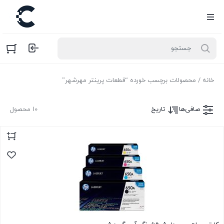
خانه
/ محصولات برچسب خورده “قطعات پرینتر مهرشهر”
صافی‌ها
تاریخ
10 محصول