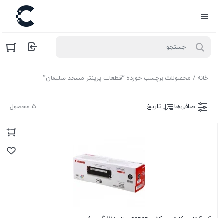
خانه
/ محصولات برچسب خورده “قطعات پرینتر مسجد سلیمان”
صافی‌ها
تاریخ
5 محصول