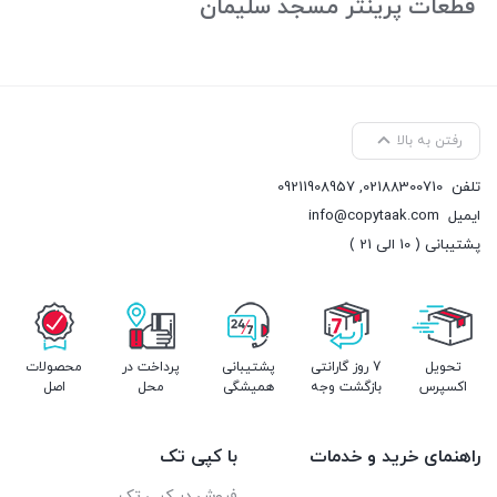
قطعات پرینتر مسجد سلیمان
رفتن به بالا
تلفن
02188300710
,
09211908957
ایمیل
info@copytaak.com
پشتیبانی ( 10 الی 21 )
تحویل
7 روز گارانتی
پشتیبانی
پرداخت در
محصولات
اکسپرس
بازگشت وجه
همیشگی
محل
اصل
راهنمای خرید و خدمات
با کپی تک
فروش در کپی تک