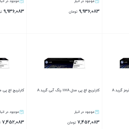
موجود در انبار
موجود در انبار
9,936,083
9,936,083
تومان
تو
بستن
بستن
کارتریج اچ پی مدل 117A رنگ آبی گرید A
کارتریج اچ پی مدل 117A رنگ مشکی
موجود در انبار
موجود در انبار
7,452,083
7,452,083
تومان
ت