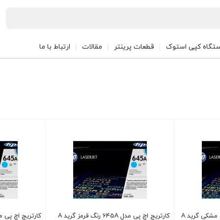
تگاه کپی استوک
قطعات پرینتر
مقالات
ارتباط با ما
کارتریج اچ پی مدل 645A رنگ قرمز گرید A
کارتریج اچ پی مدل 645A رنگ آبی