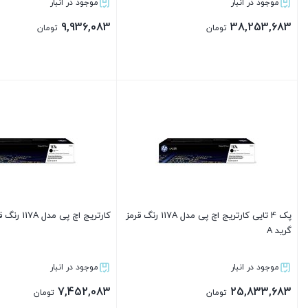
موجود در انبار
موجود در انبار
9,936,083
38,253,683
تومان
تومان
بستن
بستن
پک 4 تایی کارتریج اچ پی مدل 117A رنگ قرمز
کارتریج اچ پی مدل 117A رنگ قرمز گرید A
گرید A
موجود در انبار
موجود در انبار
7,452,083
25,833,683
تومان
تومان