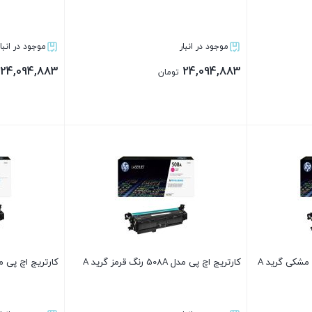
موجود در انبار
موجود در انبار
24,094,883
24,094,883
تومان
بستن
بستن
کارتریج اچ پی مدل 508A رنگ قرمز گرید A
کارتریج اچ پی مدل 508A رنگ آبی