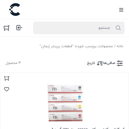
خانه
/ محصولات برچسب خورده “قطعات پرینتر زنجان”
صافی‌ها
تاریخ
4 محصول