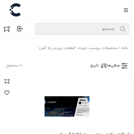
خانه
/ محصولات برچسب خورده “قطعات پرینتر راه آهن”
صافی‌ها
تاریخ
10 محصول