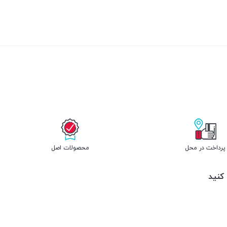
بستن
پرداخت در محل
محصولات اصل
 کنید