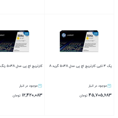
بستن
بستن
پک 4 تایی کارتریج اچ پی مدل 504A گرید A
کارتریج اچ پی مدل 504A رنگ آبی گرید A
موجود در انبار
موجود در انبار
12,420,083
45,705,683
تومان
تومان