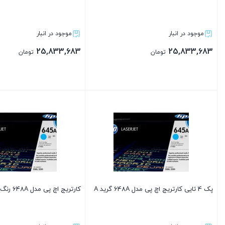
موجود در انبار
موجود در انبار
25,833,683
25,833,683
تومان
تومان
بستن
بستن
پک 4 تایی کارتریج اچ پی مدل 648A گرید A
کارتریج اچ پی مدل 648A رنگ قرمز گرید A