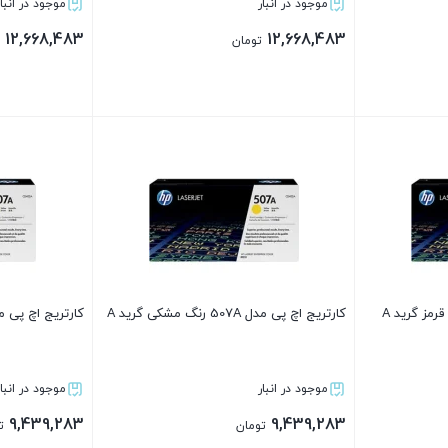
موجود در انبار
موجود در انبار
12,668,483
12,668,483
تومان
بستن
بستن
کارتریج اچ پی مدل 507A رنگ مشکی گرید A
کارتریج اچ پی مدل 507A رنگ آبی
موجود در انبار
موجود در انبار
9,439,283
9,439,283
تومان
ت