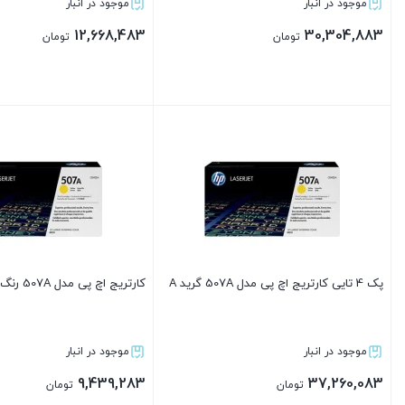
موجود در انبار
موجود در انبار
12,668,483
30,304,883
تومان
تومان
بستن
بستن
پک 4 تایی کارتریج اچ پی مدل 507A گرید A
کارتریج اچ پی مدل 507A رنگ قرمز گرید A
موجود در انبار
موجود در انبار
9,439,283
37,260,083
تومان
تومان